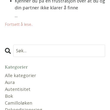
Kjenner du på en frustrasjon over at du og
din partner ikke klarer å finne
...
Fortsett å lese..
Kategorier
Alle kategorier
Aura
Autentisitet
Bok
Camilloløken
Dekondisjonering