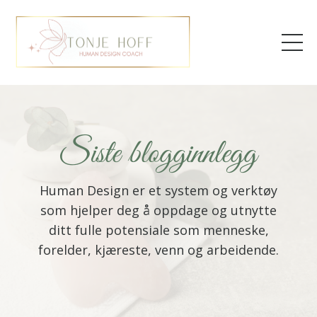
Siste blogginnlegg
Human Design er et system og verktøy
som hjelper deg å oppdage og utnytte
ditt fulle potensiale som menneske,
forelder, kjæreste, venn og arbeidende.