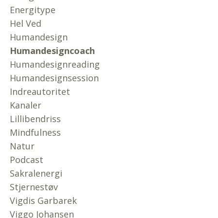
Energitype
Hel Ved
Humandesign
Humandesigncoach
Humandesignreading
Humandesignsession
Indreautoritet
Kanaler
Lillibendriss
Mindfulness
Natur
Podcast
Sakralenergi
Stjernestøv
Vigdis Garbarek
Viggo Johansen