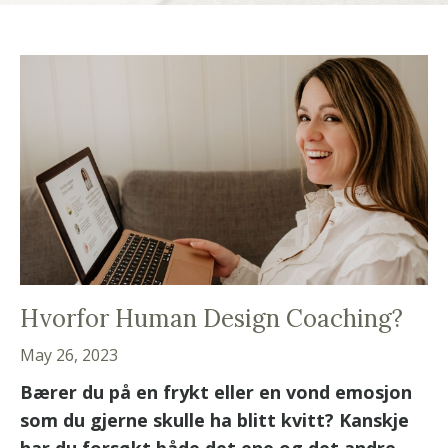
Hvorfor Human Design Coaching?
May 26, 2023
Bærer du på en frykt eller en vond emosjon
som du gjerne skulle ha blitt kvitt? Kanskje
har du forsøkt både det ene og det andre,