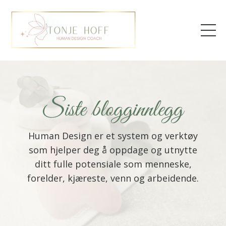
Siste blogginnlegg
Human Design er et system og verktøy
som hjelper deg å oppdage og utnytte
ditt fulle potensiale som menneske,
forelder, kjæreste, venn og arbeidende.